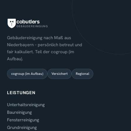
cobutlers
GEBÄUDEREINIGUNG
Gebäudereinigung nach Maß aus
Niederbayern – persönlich betreut und
fair kalkuliert. Teil der cogroup (im
Aufbau).
cogroup (im Aufbau)
Versichert
Regional
LEISTUNGEN
Unterhaltsreinigung
Baureinigung
Fensterreinigung
Grundreinigung