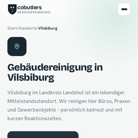
cobutlers
GEBÄUDEREINIGUNG
Start
›
Standorte
›
Vilsbiburg
Gebäudereinigung in
Vilsbiburg
Vilsbiburg im Landkreis Landshut ist ein lebendiger
Mittelstandsstandort. Wir reinigen hier Büros, Praxen
und Gewerbeobjekte – persönlich betreut und mit
kurzen Reaktionszeiten.