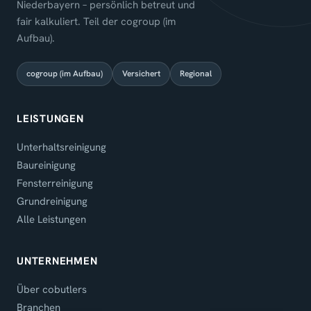
Niederbayern – persönlich betreut und
fair kalkuliert. Teil der cogroup (im
Aufbau).
cogroup (im Aufbau)
Versichert
Regional
LEISTUNGEN
Unterhaltsreinigung
Baureinigung
Fensterreinigung
Grundreinigung
Alle Leistungen
UNTERNEHMEN
Über cobutlers
Branchen