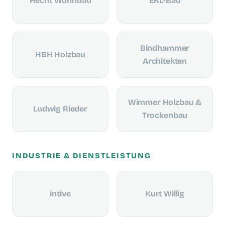
Hecht Wohnbau
ERL-Bau
Bindhammer
HBH Holzbau
Architekten
Wimmer Holzbau &
Ludwig Rieder
Trockenbau
INDUSTRIE & DIENSTLEISTUNG
intive
Kurt Willig