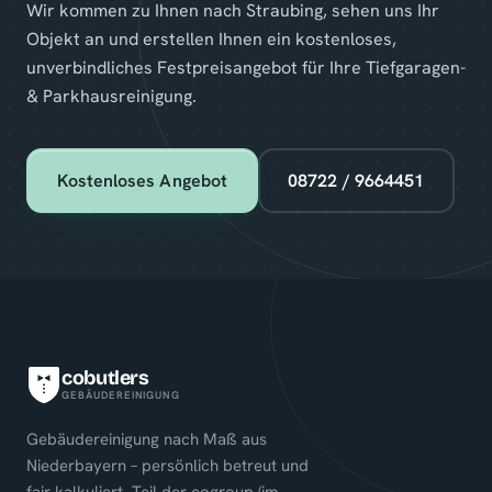
Wir kommen zu Ihnen nach Straubing, sehen uns Ihr
Objekt an und erstellen Ihnen ein kostenloses,
unverbindliches Festpreisangebot für Ihre Tiefgaragen-
& Parkhausreinigung.
Kostenloses Angebot
08722 / 9664451
cobutlers
GEBÄUDEREINIGUNG
Gebäudereinigung nach Maß aus
Niederbayern – persönlich betreut und
fair kalkuliert. Teil der cogroup (im