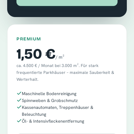
PREMIUM
1,50 €
/ m²
ca. 4.500 € / Monat bei 3.000 m². Für stark
frequentierte Parkhäuser – maximale Sauberkeit &
Werterhalt.
Maschinelle Bodenreinigung
Spinnweben & Grobschmutz
Kassenautomaten, Treppenhäuser &
Beleuchtung
Öl- & Intensivfleckenentfernung