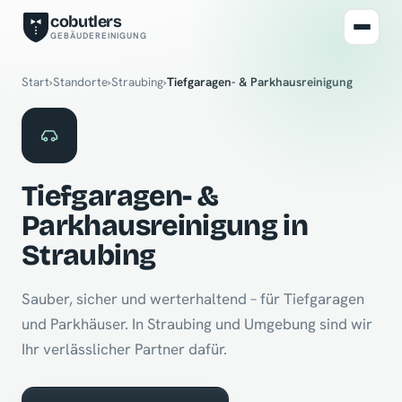
cobutlers
GEBÄUDEREINIGUNG
Start
›
Standorte
›
Straubing
›
Tiefgaragen- & Parkhausreinigung
Tiefgaragen- &
Parkhausreinigung in
Straubing
Sauber, sicher und werterhaltend – für Tiefgaragen
und Parkhäuser. In Straubing und Umgebung sind wir
Ihr verlässlicher Partner dafür.