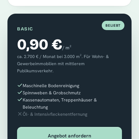
BELIEBT
BASIC
0,90 €
/ m²
ca. 2.700 € / Monat bei 3.000 m². Für Wohn- &
Gewerbeimmobilien mit mittlerem
Publikumsverkehr.
Maschinelle Bodenreinigung
Spinnweben & Grobschmutz
Kassenautomaten, Treppenhäuser &
Beleuchtung
Öl- & Intensivfleckenentfernung
Angebot anfordern