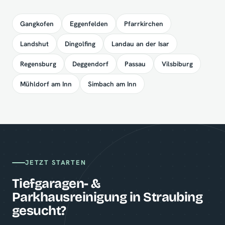
Gangkofen
Eggenfelden
Pfarrkirchen
Landshut
Dingolfing
Landau an der Isar
Regensburg
Deggendorf
Passau
Vilsbiburg
Mühldorf am Inn
Simbach am Inn
JETZT STARTEN
Tiefgaragen- &
Parkhausreinigung in Straubing
gesucht?