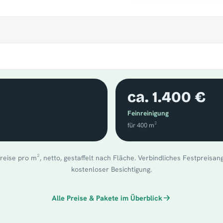
ca. 1.400 €
Feinreinigung
für 400 m²
reise pro m², netto, gestaffelt nach Fläche. Verbindliches Festpreisa
kostenloser Besichtigung.
Alle Preise & Pakete im Überblick