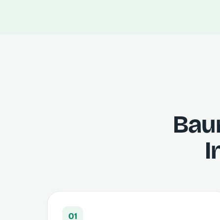
Bau
I
01