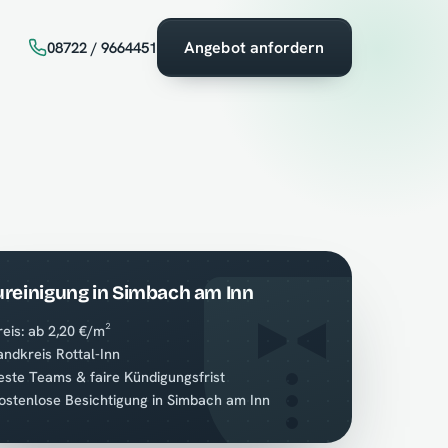
Angebot anfordern
08722 / 9664451
reinigung in Simbach am Inn
reis: ab 2,20 €/m²
andkreis Rottal-Inn
este Teams & faire Kündigungsfrist
ostenlose Besichtigung in Simbach am Inn