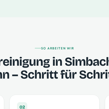
SO ARBEITEN WIR
reinigung in Simbac
nn – Schritt für Schri
02