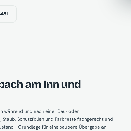
4451
bach am Inn und
ten während und nach einer Bau- oder
 Staub, Schutzfolien und Farbreste fachgerecht und
Zustand – Grundlage für eine saubere Übergabe an