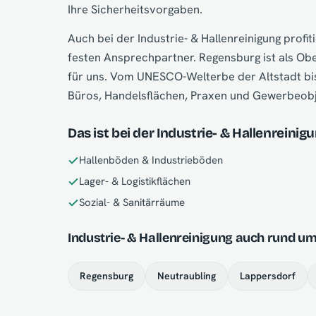
Ihre Sicherheitsvorgaben.
Auch bei der Industrie- & Hallenreinigung prof
festen Ansprechpartner. Regensburg ist als Ob
für uns. Vom UNESCO-Welterbe der Altstadt bis
Büros, Handelsflächen, Praxen und Gewerbeobje
Das ist bei der Industrie- & Hallenreini
Hallenböden & Industrieböden
Lager- & Logistikflächen
Sozial- & Sanitärräume
Industrie- & Hallenreinigung auch rund u
Regensburg
Neutraubling
Lappersdorf