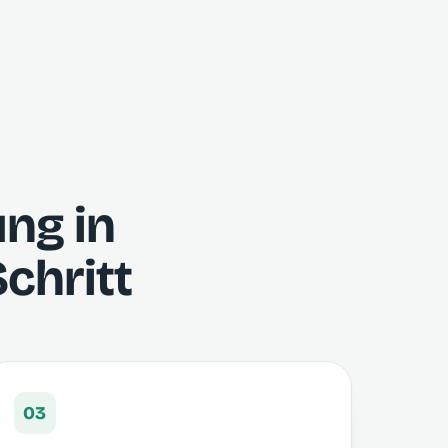
ung in
chritt
03