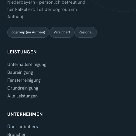
Niederbayern – persönlich betreut und
fair kalkuliert. Teil der cogroup (im
Aufbau).
cogroup (im Aufbau)
Versichert
Regional
LEISTUNGEN
Unterhaltsreinigung
Baureinigung
Fensterreinigung
Grundreinigung
Alle Leistungen
UNTERNEHMEN
Über cobutlers
Branchen