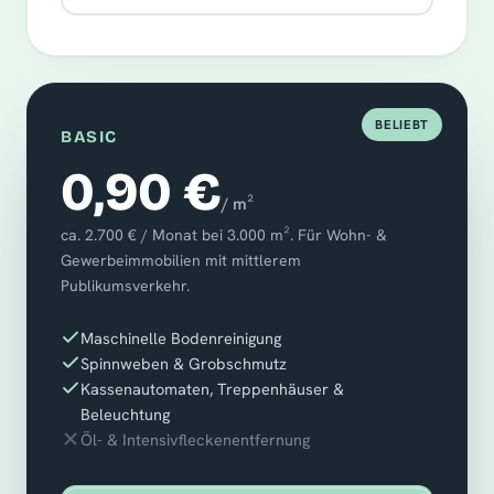
BELIEBT
BASIC
0,90 €
/ m²
ca. 2.700 € / Monat bei 3.000 m². Für Wohn- &
Gewerbeimmobilien mit mittlerem
Publikumsverkehr.
Maschinelle Bodenreinigung
Spinnweben & Grobschmutz
Kassenautomaten, Treppenhäuser &
Beleuchtung
Öl- & Intensivfleckenentfernung