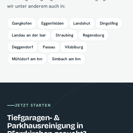
wir unter anderem auch in:
Gangkofen
Eggenfelden
Landshut
Dingolfing
Landau an der Isar
Straubing
Regensburg
Deggendorf
Passau
Vilsbiburg
Mühldorf am Inn
Simbach am Inn
JETZT STARTEN
Tiefgaragen- &
Parkhausreinigung in