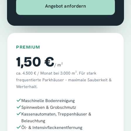
Angebot anfordern
PREMIUM
1,50 €
/ m²
ca. 4.500 € / Monat bei 3.000 m². Für stark
frequentierte Parkhäuser – maximale Sauberkeit &
Werterhalt.
Maschinelle Bodenreinigung
Spinnweben & Grobschmutz
Kassenautomaten, Treppenhäuser &
Beleuchtung
Öl- & Intensivfleckenentfernung