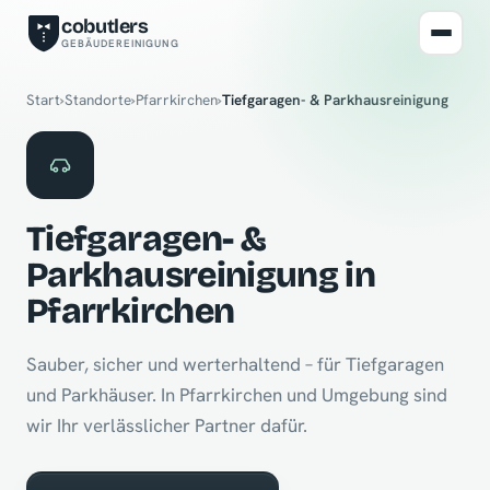
cobutlers
GEBÄUDEREINIGUNG
Start
›
Standorte
›
Pfarrkirchen
›
Tiefgaragen- & Parkhausreinigung
Tiefgaragen- &
Parkhausreinigung in
Pfarrkirchen
Sauber, sicher und werterhaltend – für Tiefgaragen
und Parkhäuser. In Pfarrkirchen und Umgebung sind
wir Ihr verlässlicher Partner dafür.