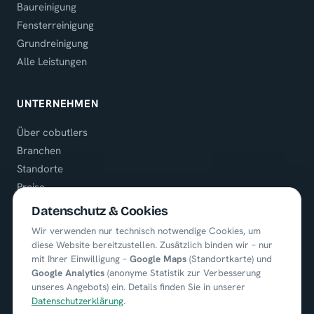
Baureinigung
Fensterreinigung
Grundreinigung
Alle Leistungen
UNTERNEHMEN
Über cobutlers
Branchen
Standorte
Preise
Referenzen
Datenschutz & Cookies
Karriere
Wir verwenden nur technisch notwendige Cookies, um
diese Website bereitzustellen. Zusätzlich binden wir – nur
mit Ihrer Einwilligung –
Google Maps
(Standortkarte) und
KONTAKT
Google Analytics
(anonyme Statistik zur Verbesserung
unseres Angebots) ein. Details finden Sie in unserer
+49 (0) 8722 / 9664451
Datenschutzerklärung
.