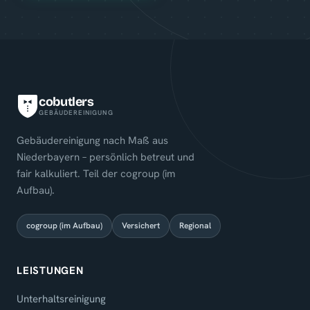
cobutlers
GEBÄUDEREINIGUNG
Gebäudereinigung nach Maß aus
Niederbayern – persönlich betreut und
fair kalkuliert. Teil der cogroup (im
Aufbau).
cogroup (im Aufbau)
Versichert
Regional
LEISTUNGEN
Unterhaltsreinigung