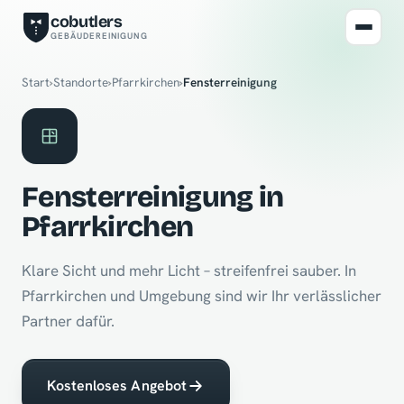
cobutlers
GEBÄUDEREINIGUNG
Start
›
Standorte
›
Pfarrkirchen
›
Fensterreinigung
Fensterreinigung in
Pfarrkirchen
Klare Sicht und mehr Licht – streifenfrei sauber. In
Pfarrkirchen und Umgebung sind wir Ihr verlässlicher
Partner dafür.
Kostenloses Angebot