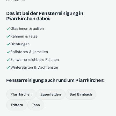
Das ist bei der Fensterreinigung in
Pfarrkirchen dabei:
Glas innen & außen
Rahmen & Falze
Dichtungen
Raffstores & Lamellen
Schwer erreichbare Flächen
Wintergärten & Dachfenster
Fensterreinigung auch rund um Pfarrkirchen:
Pfarrkirchen
Eggenfelden
Bad Birnbach
Triftern
Tann