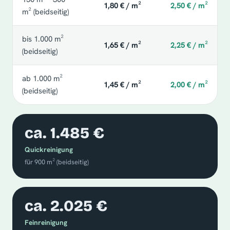
1,80 € / m²
2,50 € / m²
m² (beidseitig)
bis 1.000 m²
1,65 € / m²
2,25 € / m²
(beidseitig)
ab 1.000 m²
1,45 € / m²
2,00 € / m²
(beidseitig)
ca. 1.485 €
Quickreinigung
für 900 m² (beidseitig)
ca. 2.025 €
Feinreinigung