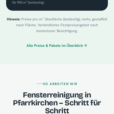
für 900 m² (beidseitig)
Hinweis:
Preise pro m² Glasfläche (beidseitig), netto, gestaffelt
nach Fläche. Verbindliches Festpreisangebot nach
kostenloser Besichtigung.
Alle Preise & Pakete im Überblick
SO ARBEITEN WIR
Fensterreinigung in
Pfarrkirchen – Schritt für
Schritt