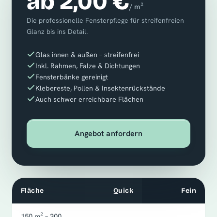
ab 2,00 €
/ m²
Die professionelle Fensterpflege für streifenfreien
Glanz bis ins Detail.
Glas innen & außen – streifenfrei
Inkl. Rahmen, Falze & Dichtungen
Fensterbänke gereinigt
Klebereste, Pollen & Insektenrückstände
Auch schwer erreichbare Flächen
Angebot anfordern
Fläche
Quick
Fein
150 m² – 300