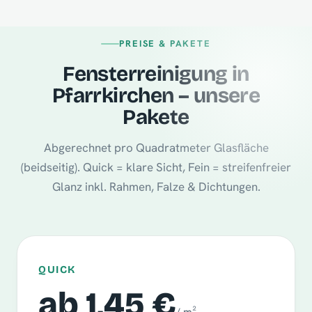
PREISE & PAKETE
Fensterreinigung in
Pfarrkirchen – unsere
Pakete
Abgerechnet pro Quadratmeter Glasfläche
(beidseitig). Quick = klare Sicht, Fein = streifenfreier
Glanz inkl. Rahmen, Falze & Dichtungen.
QUICK
ab 1,45 €