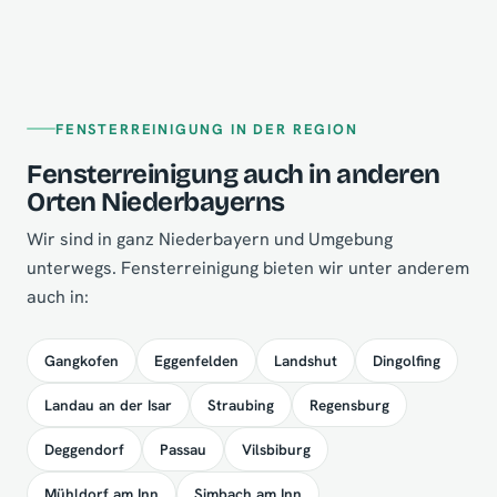
FENSTERREINIGUNG IN DER REGION
Fensterreinigung auch in anderen
Orten Niederbayerns
Wir sind in ganz Niederbayern und Umgebung
unterwegs. Fensterreinigung bieten wir unter anderem
auch in:
Gangkofen
Eggenfelden
Landshut
Dingolfing
Landau an der Isar
Straubing
Regensburg
Deggendorf
Passau
Vilsbiburg
Mühldorf am Inn
Simbach am Inn