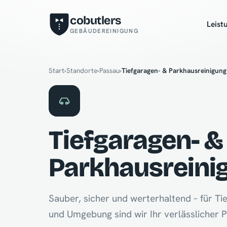
cobutlers
Leist
GEBÄUDEREINIGUNG
Start
›
Standorte
›
Passau
›
Tiefgaragen- & Parkhausreinigung
Tiefgaragen- &
Parkhausreini
Sauber, sicher und werterhaltend – für Ti
und Umgebung sind wir Ihr verlässlicher P