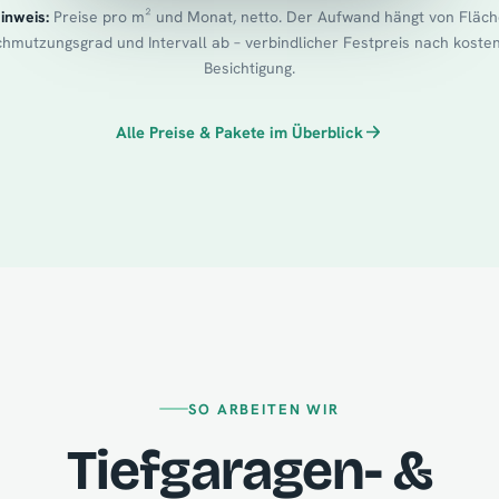
inweis:
Preise pro m² und Monat, netto. Der Aufwand hängt von Fläch
hmutzungsgrad und Intervall ab – verbindlicher Festpreis nach koste
Besichtigung.
Alle Preise & Pakete im Überblick
SO ARBEITEN WIR
Tiefgaragen- &