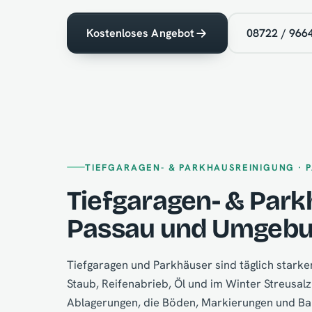
Kostenloses Angebot
08722 / 966
TIEFGARAGEN- & PARKHAUSREINIGUNG · 
Tiefgaragen- & Park
Passau und Umgeb
Tiefgaragen und Parkhäuser sind täglich stark
Staub, Reifenabrieb, Öl und im Winter Streusalz 
Ablagerungen, die Böden, Markierungen und Bau