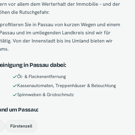
dern vor allem dem Werterhalt der Immobilie – und der
öhen die Rutschgefahr.
 profitieren Sie in Passau von kurzen Wegen und einem
 Passau und im umliegenden Landkreis sind wir für
ätig. Von der Innenstadt bis ins Umland bieten wir
ams.
einigung in Passau dabei:
Öl- & Fleckenentfernung
Kassenautomaten, Treppenhäuser & Beleuchtung
Spinnweben & Grobschmutz
rund um Passau:
Fürstenzell