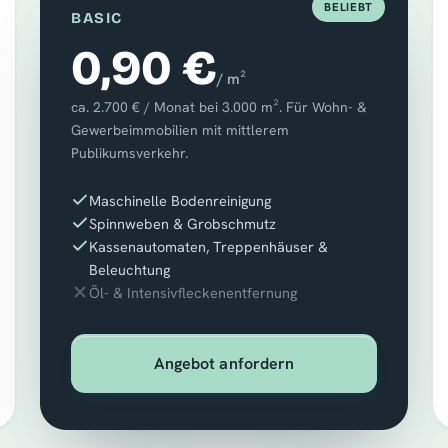
BELIEBT
BASIC
0,90 €
/ m²
ca. 2.700 € / Monat bei 3.000 m². Für Wohn- &
Gewerbeimmobilien mit mittlerem
Publikumsverkehr.
Maschinelle Bodenreinigung
Spinnweben & Grobschmutz
Kassenautomaten, Treppenhäuser &
Beleuchtung
Öl- & Intensivfleckenentfernung
Angebot anfordern