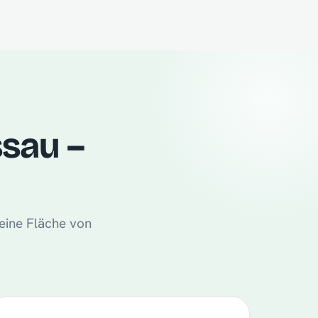
ssau –
eine Fläche von