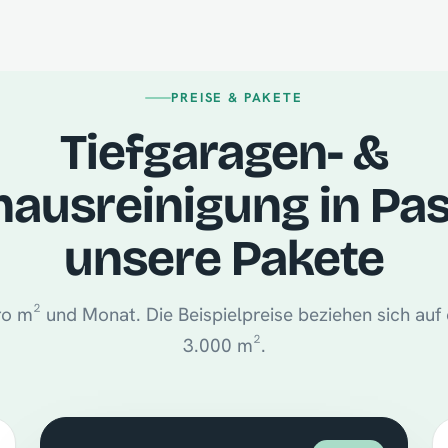
PREISE & PAKETE
Tiefgaragen- &
ausreinigung in Pa
unsere Pakete
o m² und Monat. Die Beispielpreise beziehen sich auf 
3.000 m².