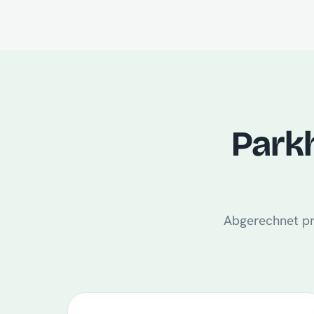
Parkh
Abgerechnet pr