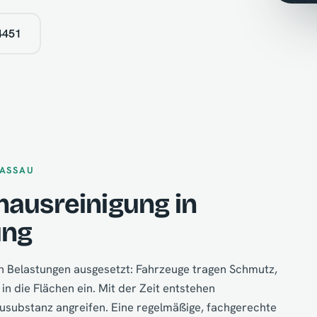
4451
PASSAU
hausreinigung in
ung
en Belastungen ausgesetzt: Fahrzeuge tragen Schmutz,
in die Flächen ein. Mit der Zeit entstehen
substanz angreifen. Eine regelmäßige, fachgerechte