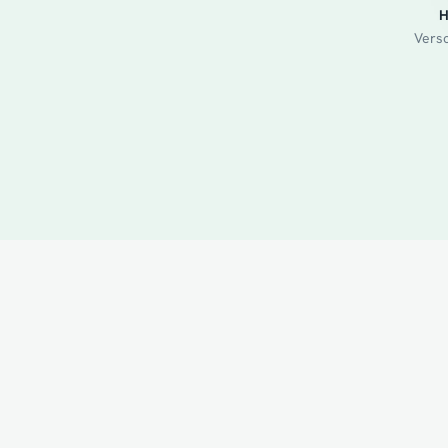
H
Versc