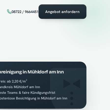
Angebot anfordern
08722 / 9664451
reinigung in Mühldorf am Inn
reis: ab 2,20 €/m²
andkreis Mühldorf am Inn
este Teams & faire Kündigungsfrist
ostenlose Besichtigung in Mühldorf am Inn