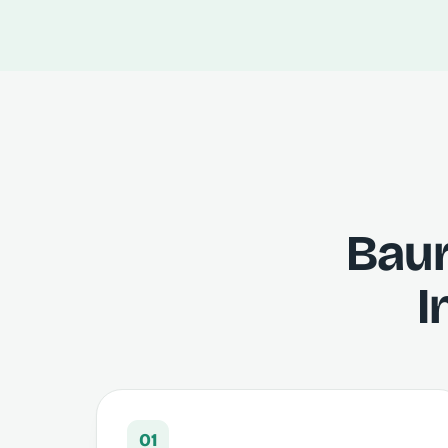
Baur
I
01