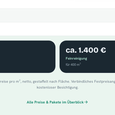
ca. 1.400 €
Feinreinigung
für 400 m²
reise pro m², netto, gestaffelt nach Fläche. Verbindliches Festpreisa
kostenloser Besichtigung.
Alle Preise & Pakete im Überblick