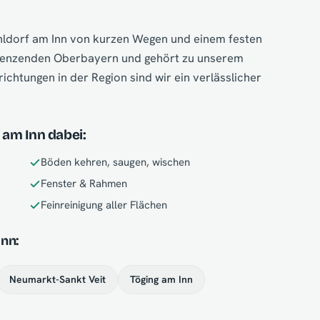
ühldorf am Inn von kurzen Wegen und einem festen
grenzenden Oberbayern und gehört zu unserem
ichtungen in der Region sind wir ein verlässlicher
 am Inn dabei:
Böden kehren, saugen, wischen
Fenster & Rahmen
Feinreinigung aller Flächen
nn:
Neumarkt-Sankt Veit
Töging am Inn