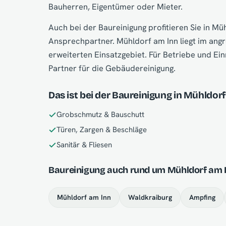
Bauherren, Eigentümer oder Mieter.
Auch bei der Baureinigung profitieren Sie in M
Ansprechpartner. Mühldorf am Inn liegt im an
erweiterten Einsatzgebiet. Für Betriebe und Einr
Partner für die Gebäudereinigung.
Das ist bei der Baureinigung in Mühldorf
Grobschmutz & Bauschutt
Türen, Zargen & Beschläge
Sanitär & Fliesen
Baureinigung auch rund um Mühldorf am I
Mühldorf am Inn
Waldkraiburg
Ampfing