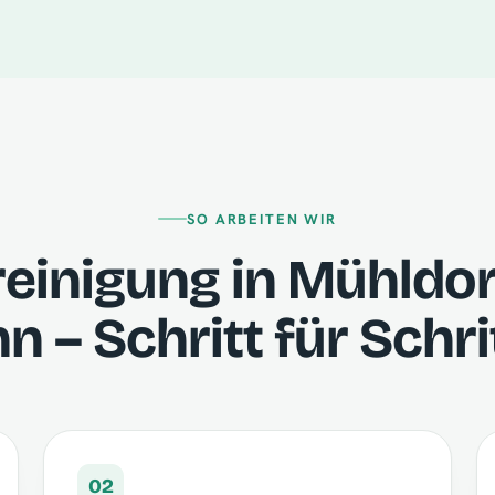
SO ARBEITEN WIR
einigung in Mühldo
nn – Schritt für Schri
02