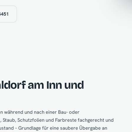
4451
ldorf am Inn und
ten während und nach einer Bau- oder
 Staub, Schutzfolien und Farbreste fachgerecht und
Zustand – Grundlage für eine saubere Übergabe an