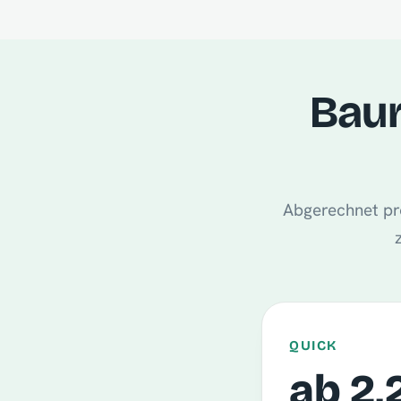
Baur
Abgerechnet pro
QUICK
ab 2,