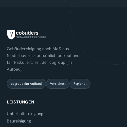
cobutlers
GEBÄUDEREINIGUNG
Gebäudereinigung nach Maß aus
Niederbayern – persönlich betreut und
fair kalkuliert. Teil der cogroup (im
Aufbau).
cogroup (im Aufbau)
Versichert
Regional
LEISTUNGEN
Unterhaltsreinigung
Baureinigung