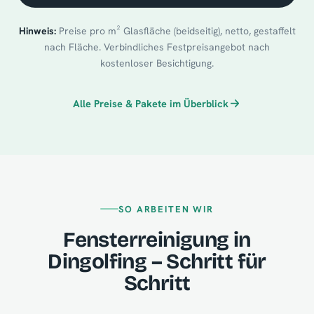
Hinweis:
Preise pro m² Glasfläche (beidseitig), netto, gestaffelt
nach Fläche. Verbindliches Festpreisangebot nach
kostenloser Besichtigung.
Alle Preise & Pakete im Überblick
SO ARBEITEN WIR
Fensterreinigung in
Dingolfing – Schritt für
Schritt