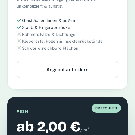
unkompliziert & günstig.
Glasflächen innen & außen
Staub & Fingerabdrücke
Rahmen, Falze & Dichtungen
Klebereste, Pollen & Insektenrückstände
Schwer erreichbare Flächen
Angebot anfordern
EMPFOHLEN
FEIN
ab 2,00 €
/ m²