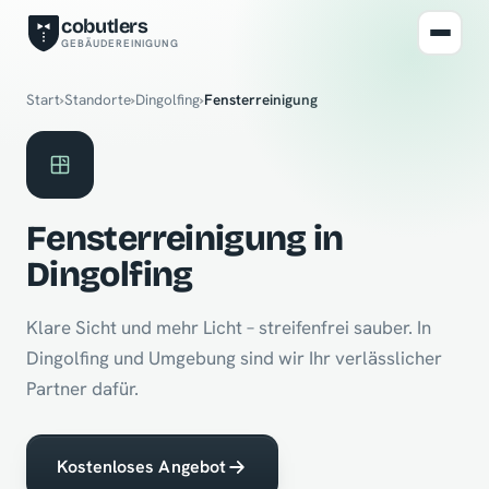
cobutlers
GEBÄUDEREINIGUNG
Start
›
Standorte
›
Dingolfing
›
Fensterreinigung
Fensterreinigung in
Dingolfing
Klare Sicht und mehr Licht – streifenfrei sauber. In
Dingolfing und Umgebung sind wir Ihr verlässlicher
Partner dafür.
Kostenloses Angebot