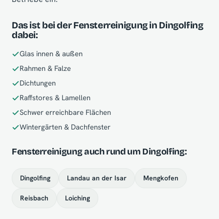
Das ist bei der Fensterreinigung in Dingolfing
dabei:
Glas innen & außen
Rahmen & Falze
Dichtungen
Raffstores & Lamellen
Schwer erreichbare Flächen
Wintergärten & Dachfenster
Fensterreinigung auch rund um Dingolfing:
Dingolfing
Landau an der Isar
Mengkofen
Reisbach
Loiching