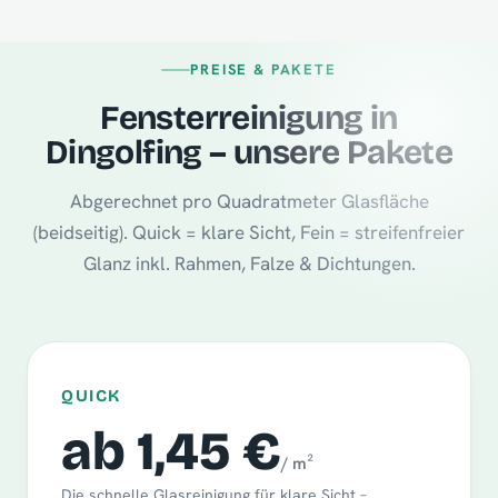
PREISE & PAKETE
Fensterreinigung in
Dingolfing – unsere Pakete
Abgerechnet pro Quadratmeter Glasfläche
(beidseitig). Quick = klare Sicht, Fein = streifenfreier
Glanz inkl. Rahmen, Falze & Dichtungen.
QUICK
ab 1,45 €
/ m²
Die schnelle Glasreinigung für klare Sicht –