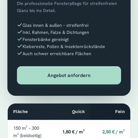
Die professionelle Fensterpflege für streifenfreien
Glanz bis ins Detail.
Glas innen & außen – streifenfrei
Inkl. Rahmen, Falze & Dichtungen
Fensterbänke gereinigt
Klebereste, Pollen & Insektenrückstände
Auch schwer erreichbare Flächen
Angebot anfordern
Fläche
Quick
Fein
150 m² – 300
1,80 € / m²
2,50 € / m²
m² (beidseitig)