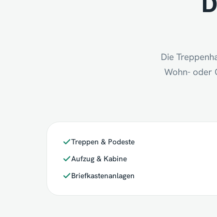
D
Die Treppenha
Wohn- oder G
Treppen & Podeste
Aufzug & Kabine
Briefkastenanlagen