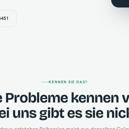
4451
KENNEN SIE DAS?
e Probleme kennen vi
ei uns gibt es sie nic