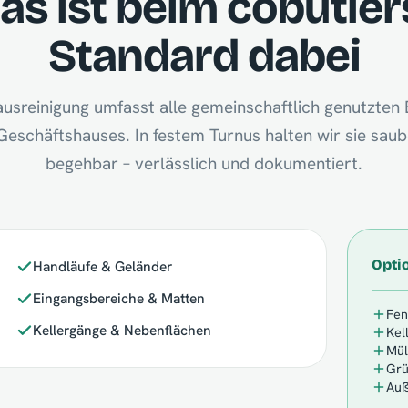
as ist beim cobutler
Standard dabei
usreinigung umfasst alle gemeinschaftlich genutzten 
eschäftshauses. In festem Turnus halten wir sie saub
begehbar – verlässlich und dokumentiert.
Opti
Handläufe & Geländer
Eingangsbereiche & Matten
Fen
Kellergänge & Nebenflächen
Kel
Mül
Grü
Auß