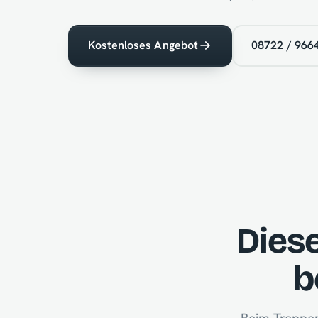
Kostenloses Angebot
08722 / 966
Dies
b