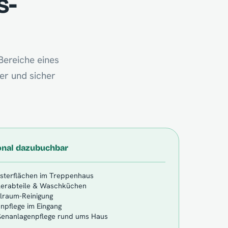
s-
Bereiche eines
er und sicher
onal dazubuchbar
sterflächen im Treppenhaus
lerabteile & Waschküchen
lraum-Reinigung
npflege im Eingang
enanlagenpflege rund ums Haus