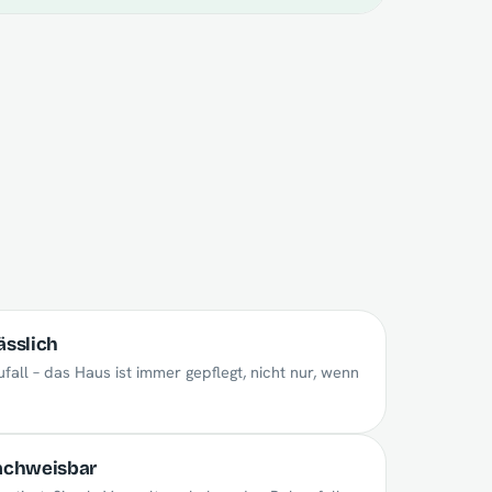
ässlich
ufall – das Haus ist immer gepflegt, nicht nur, wenn
achweisbar