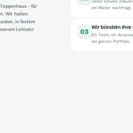
Jeder Einsatz dokumen
Treppenhaus – für
ein Mieter nachfragt.
en. Wir halten
sauber, in festem
Wir bündeln Ihre
nserem Leitsatz:
03
Ein Team, ein Anspre
ein ganzes Portfolio.