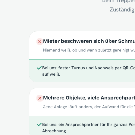
Beim Treppen
Zuständig
Mieter beschweren sich über Schm
Niemand weiß, ob und wann zuletzt gereinigt w
Bei uns: fester Turnus und Nachweis per QR-C
auf weiß.
Mehrere Objekte, viele Ansprechpar
Jede Anlage läuft anders, der Aufwand für die 
Bei uns: ein Ansprechpartner für Ihr ganzes Por
Abrechnung.