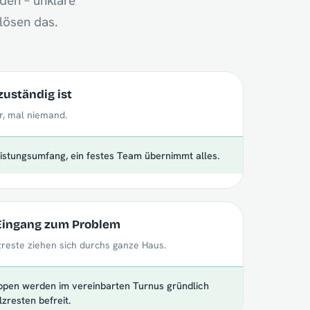
den – unklare
lösen das.
zuständig ist
r, mal niemand.
Leistungsumfang, ein festes Team übernimmt alles.
 Eingang zum Problem
reste ziehen sich durchs ganze Haus.
eppen werden im vereinbarten Turnus gründlich
zresten befreit.