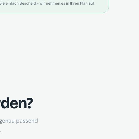
Sie einfach Bescheid – wir nehmen es in Ihren Plan auf.
rden?
n genau passend
.