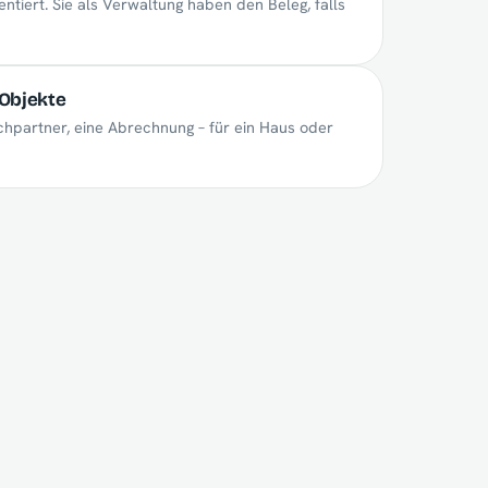
tiert. Sie als Verwaltung haben den Beleg, falls
 Objekte
chpartner, eine Abrechnung – für ein Haus oder